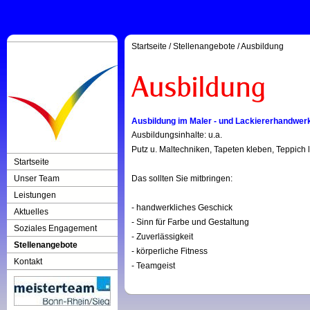
Startseite
/
Stellenangebote
/
Ausbildung
Ausbildung im Maler - und Lackiererhandwer
Ausbildungsinhalte: u.a.
Putz u. Maltechniken, Tapeten kleben, Teppich 
Startseite
Unser Team
Das sollten Sie mitbringen:
Leistungen
- handwerkliches Geschick
Aktuelles
- Sinn für Farbe und Gestaltung
Soziales Engagement
- Zuverlässigkeit
Stellenangebote
- körperliche Fitness
Kontakt
- Teamgeist