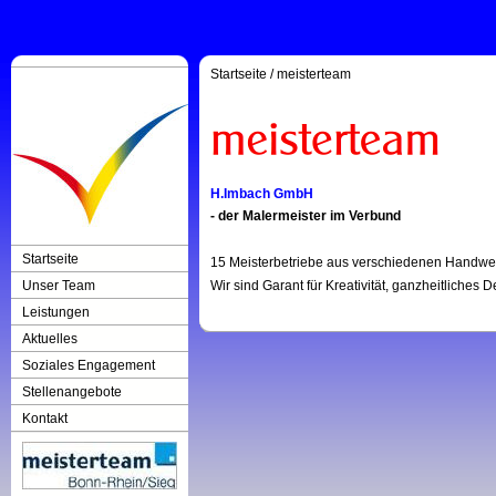
Startseite
/
meisterteam
H.Imbach GmbH
- der Malermeister im Verbund
Startseite
15 Meisterbetriebe aus verschiedenen Handwer
Unser Team
Wir sind Garant für Kreativität, ganzheitliches
Leistungen
Aktuelles
Soziales Engagement
Stellenangebote
Kontakt